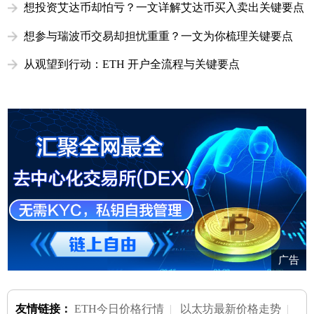
想投资艾达币却怕亏？一文详解艾达币买入卖出关键要点
想参与瑞波币交易却担忧重重？一文为你梳理关键要点
从观望到行动：ETH 开户全流程与关键要点
广告
友情链接：
ETH今日价格行情
|
以太坊最新价格走势
|