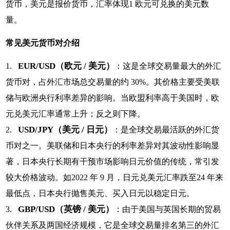
货币，美元是报价货币，汇率体现1 欧元可兑换的美元数
量。
常见美元货币对介绍
EUR/USD（欧元 / 美元）
1.
：这是全球交易量最大的外汇
货币对，占外汇市场总交易量的约 30%。其价格主要受美联
储与欧洲央行利率差异的影响。当欧盟利率高于美国时，欧
元兑美元汇率通常上升；反之则下降。
USD/JPY（美元 / 日元）
2.
：是全球交易最活跃的外汇货
币对之一。美联储和日本央行的利率差异对其波动性影响显
著，日本央行长期有干预市场影响日元价值的传统，常引发
较大价格波动。如2022 年 9 月，日元兑美元汇率跌至24 年来
最低点，日本央行抛售美元、买入日元以稳定日元。
GBP/USD（英镑 / 美元）
3.
：由于美国与英国长期的贸易
伙伴关系及两国经济规模，它是全球交易量排名第三的外汇