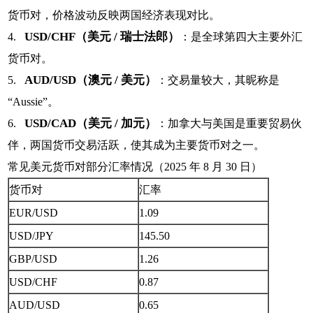
货币对，价格波动反映两国经济表现对比。
USD/CHF（美元 / 瑞士法郎）
4.
：是全球第四大主要外汇
货币对。
AUD/USD（澳元 / 美元）
5.
：交易量较大，其昵称是
“Aussie”。
USD/CAD（美元 / 加元）
6.
：加拿大与美国是重要贸易伙
伴，两国货币交易活跃，使其成为主要货币对之一。
常见美元货币对部分汇率情况（2025 年 8 月 30 日）
货币对
汇率
EUR/USD
1.09
USD/JPY
145.50
GBP/USD
1.26
USD/CHF
0.87
AUD/USD
0.65