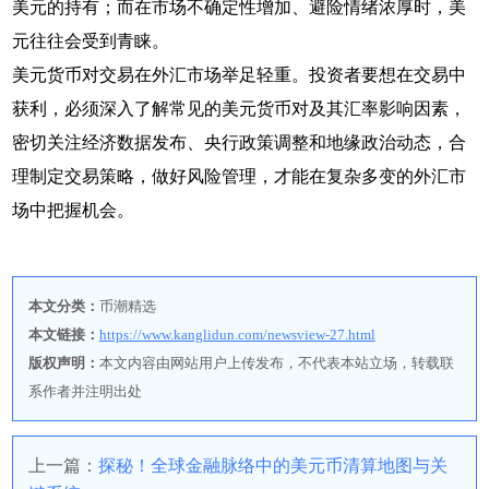
美元的持有；而在市场不确定性增加、避险情绪浓厚时，美
元往往会受到青睐。
美元货币对交易在外汇市场举足轻重。投资者要想在交易中
获利，必须深入了解常见的美元货币对及其汇率影响因素，
密切关注经济数据发布、央行政策调整和地缘政治动态，合
理制定交易策略，做好风险管理，才能在复杂多变的外汇市
场中把握机会。
本文分类：
币潮精选
本文链接：
https://www.kanglidun.com/newsview-27.html
版权声明：
本文内容由网站用户上传发布，不代表本站立场，转载联
系作者并注明出处
上一篇：
探秘！全球金融脉络中的美元币清算地图与关