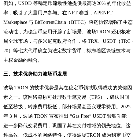
例如，USDD 等稳定币流动性池提供最高达20% 的年化收益
率，吸引了大量用户参与。在 NFT 赛道，APENFT
Marketplace 与 BitTorrentChain（BTTC）跨链协议增强了生态
流动性，为稳定币应用开辟了新场景。波场TRON 还积极布
局全球市场，与多米尼克政府合作，将 TRX、USDT（TRC -
20）等七大代币确立为法定数字货币，标志着区块链技术与
主权金融的融合。
三、技术优势助力波场币发展
波场 TRON 的技术优势是其在稳定币领域取得成功的关键因
素之一。该网络每秒可处理数千笔交易（TPS），确认时间
低至秒级，转账费用极低，部分场景甚至实现零费用。2025
年 3 月，波场 TRON 宣布推出 “Gas Free” USDT 转账功能，
进一步降低交易费用，巩固了其在支付领域的领先地位。这
种高效、低成本的网络特性，使得波场TRON 成为稳定币交