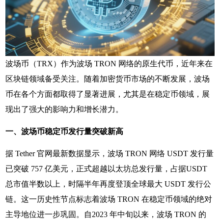
波场币（TRX）作为波场 TRON 网络的原生代币，近年来在
区块链领域备受关注。随着加密货币市场的不断发展，波场
币在各个方面都取得了显著进展，尤其是在稳定币领域，展
现出了强大的影响力和增长潜力。
一、波场币稳定币发行量突破新高
据 Tether 官网最新数据显示，波场 TRON 网络 USDT 发行量
已突破 757 亿美元，正式超越以太坊总发行量，占据USDT
总市值半数以上，时隔半年再度登顶全球最大 USDT 发行公
链。这一历史性节点标志着波场 TRON 在稳定币领域的绝对
主导地位进一步巩固。自2023 年中旬以来，波场 TRON 的