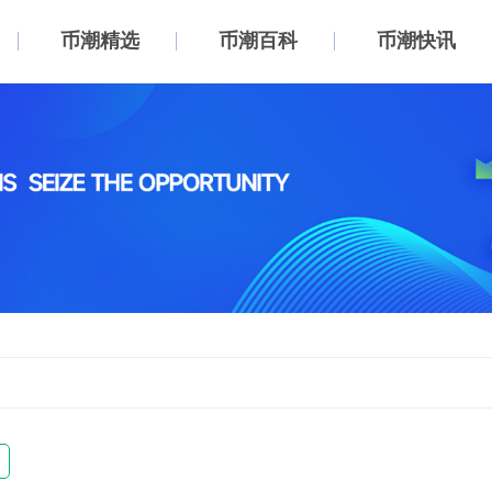
币潮精选
币潮百科
币潮快讯