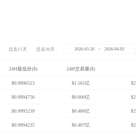
过去15天
过去30天
~
24H最低价($)
24H交易量($)
$0.9996523
$1.161亿
$2
$0.9994756
$0.600亿
$2
$0.9995239
$0.480亿
$2
$0.9994235
$0.407亿
$2