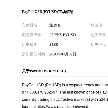
PayPal USD(PYUSD)市场信息
市值排名
第29名
总市值
流通供应量
27.25亿 PYUSD
总供应量
历史最高
$1.00
历史最低
历史最低时间
2026年04月02日
关于PayPal USD(PYUSD)
PayPal USD (PYUSD) is a cryptocurrency and oper
877,888,470.982597. The last known price of PayPa
currently trading on 117 active market(s) with $24
found at https://www.paypal.com/pyusd.