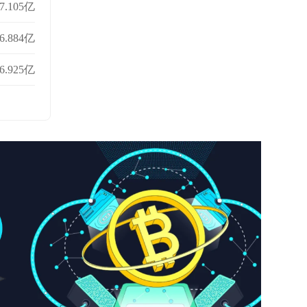
7.105亿
6.884亿
6.925亿